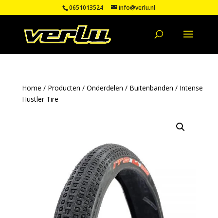
0651013524
info@verlu.nl
Home
/
Producten
/
Onderdelen
/
Buitenbanden
/ Intense
Hustler Tire