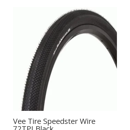
Vee Tire Speedster Wire
72TPI Black