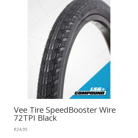
Vee Tire SpeedBooster Wire
72TPI Black
€
24,95