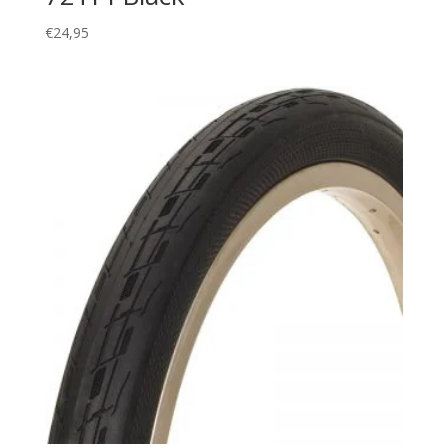
€
24,95