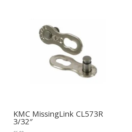
KMC MissingLink CL573R
3/32″