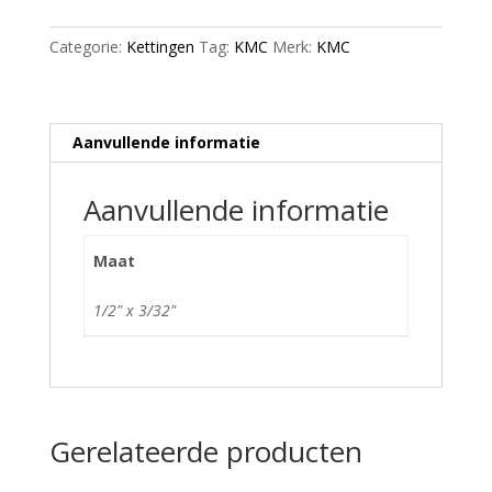
Rood
aantal
Categorie:
Kettingen
Tag:
KMC
Merk:
KMC
Aanvullende informatie
Aanvullende informatie
Maat
1/2" x 3/32"
Gerelateerde producten