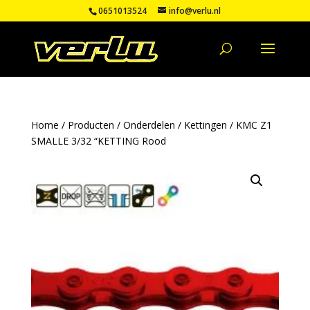
0651013524
info@verlu.nl
Home
/
Producten
/
Onderdelen
/
Kettingen
/ KMC Z1
SMALLE 3/32 “KETTING Rood