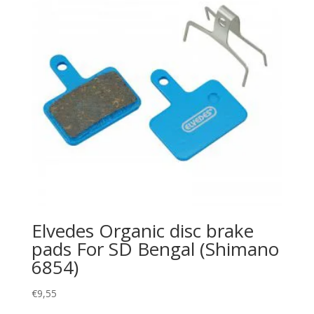
Elvedes Organic disc brake
pads For SD Bengal (Shimano
6854)
€
9,55