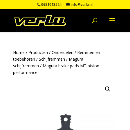
0651013524
info@verlu.nl
Home
/
Producten
/
Onderdelen
/
Remmen en
toebehoren
/
Schijfremmen
/
Magura
schijfremmen
/ Magura brake pads MT piston
performance