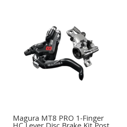
Magura MT8 PRO 1-Finger
HC Lever Disc Brake Kit Post