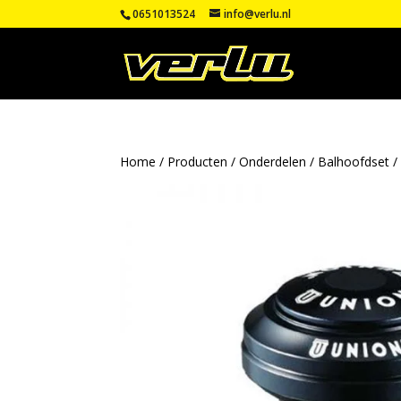
0651013524
info@verlu.nl
Home
/
Producten
/
Onderdelen
/
Balhoofdset