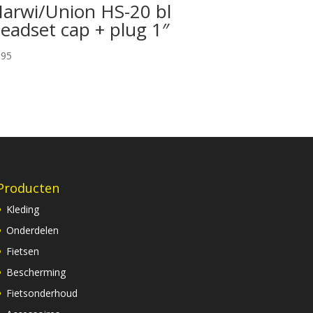
arwi/Union HS-20 bl
eadset cap + plug 1″
,95
Producten
Kleding
Onderdelen
Fietsen
Bescherming
Fietsonderhoud