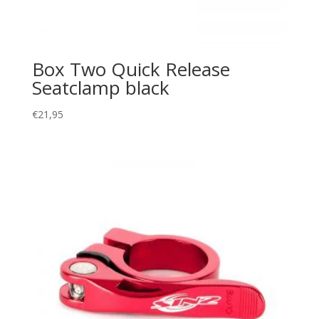
Box Two Quick Release
Seatclamp black
€
21,95