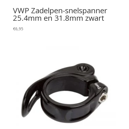
VWP Zadelpen-snelspanner
25.4mm en 31.8mm zwart
€
6,95