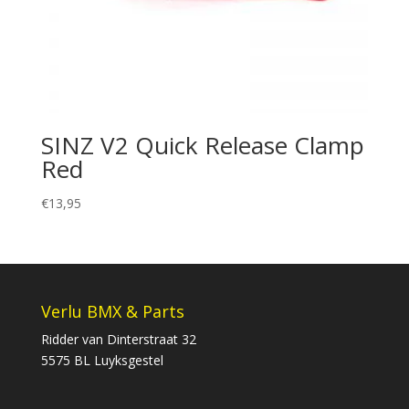
SINZ V2 Quick Release Clamp
Red
€
13,95
Verlu BMX & Parts
Ridder van Dinterstraat 32
5575 BL Luyksgestel