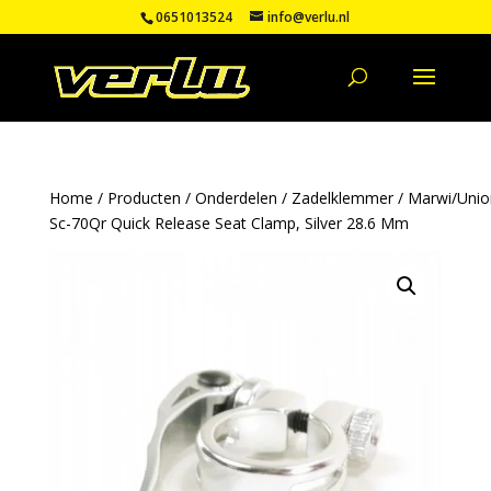
0651013524
info@verlu.nl
Home
/
Producten
/
Onderdelen
/
Zadelklemmer
/ Marwi/Unio
Sc-70Qr Quick Release Seat Clamp, Silver 28.6 Mm