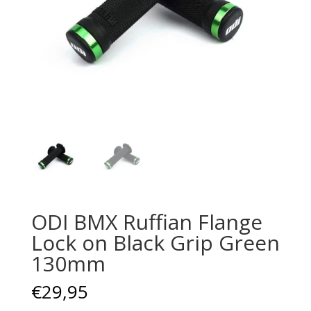
ODI BMX Ruffian Flange
Lock on Black Grip Green
130mm
€
29,95