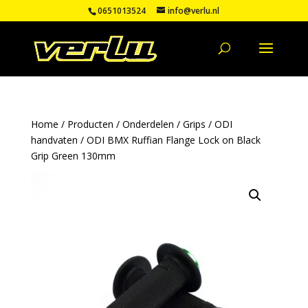
0651013524
info@verlu.nl
Home
/
Producten
/
Onderdelen
/
Grips
/
ODI
handvaten
/ ODI BMX Ruffian Flange Lock on Black
Grip Green 130mm