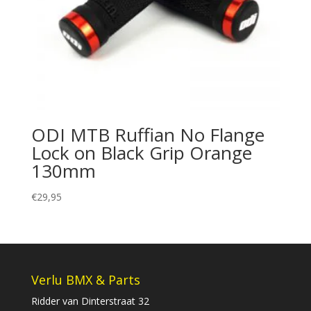
ODI MTB Ruffian No Flange
Lock on Black Grip Orange
130mm
€
29,95
Verlu BMX & Parts
Ridder van Dinterstraat 32