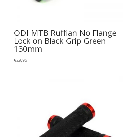
ODI MTB Ruffian No Flange
Lock on Black Grip Green
130mm
€
29,95