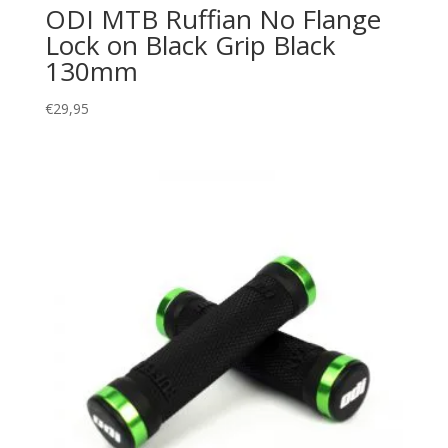
ODI MTB Ruffian No Flange
Lock on Black Grip Black
130mm
€
29,95