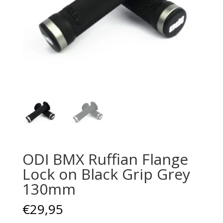
ODI BMX Ruffian Flange
Lock on Black Grip Grey
130mm
€
29,95