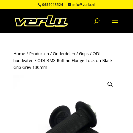
0651013524
info@verlu.nl
Home
/
Producten
/
Onderdelen
/
Grips
/
ODI
handvaten
/ ODI BMX Ruffian Flange Lock on Black
Grip Grey 130mm