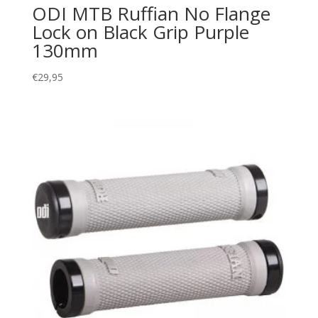
ODI MTB Ruffian No Flange
Lock on Black Grip Purple
130mm
€
29,95