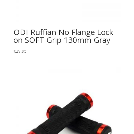
ODI Ruffian No Flange Lock
on SOFT Grip 130mm Gray
€
29,95