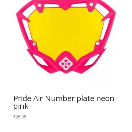
Pride Air Number plate neon
pink
€
25,95