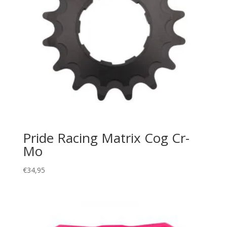
Pride Racing Matrix Cog Cr-
Mo
€
34,95