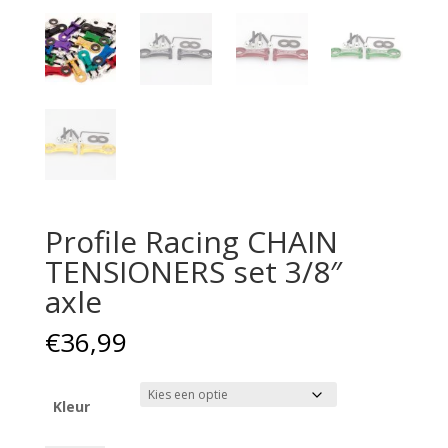
Profile Racing CHAIN
TENSIONERS set 3/8″
axle
€
36,99
Kleur