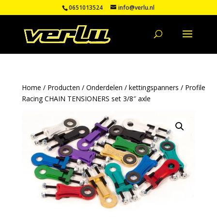
0651013524
info@verlu.nl
Home
/
Producten
/
Onderdelen
/
kettingspanners
/ Profile
Racing CHAIN TENSIONERS set 3/8″ axle