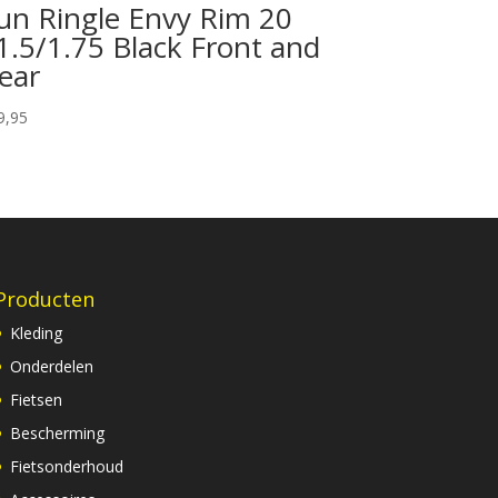
un Ringle Envy Rim 20
1.5/1.75 Black Front and
ear
9,95
Producten
Kleding
Onderdelen
Fietsen
Bescherming
Fietsonderhoud