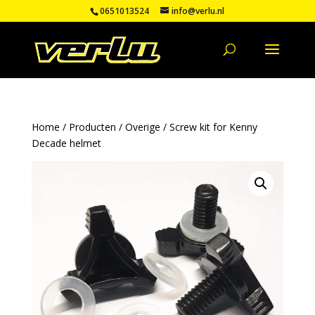
0651013524
info@verlu.nl
Home
/
Producten
/
Overige
/ Screw kit for Kenny
Decade helmet