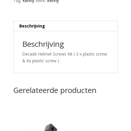
Tag:
Kenny
Merk:
Kenny
Beschrijving
Beschrijving
Decade Helmet Screws Kit ( 3 x plastic screw
& 6x plastic screw )
Gerelateerde producten