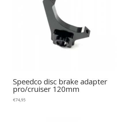
Speedco disc brake adapter
pro/cruiser 120mm
€
74,95