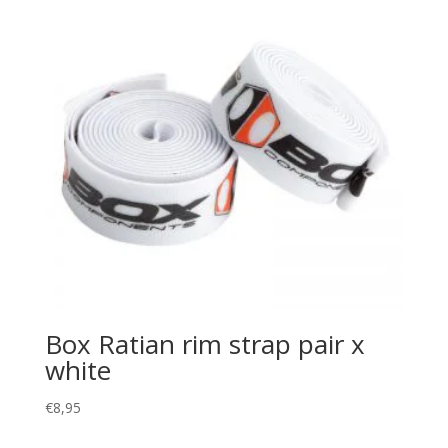
Box Ratian rim strap pair x
white
€
8,95