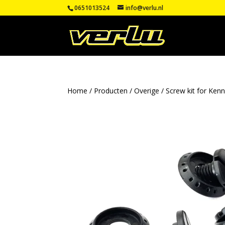
0651013524
info@verlu.nl
Home
/
Producten
/
Overige
/ Screw kit for Kenn