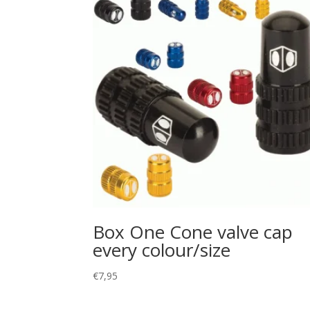
Box One Cone valve cap
every colour/size
€
7,95