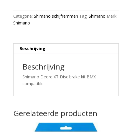
Achter
BL-
Categorie:
Shimano schijfremmen
Tag:
Shimano
Merk:
M8100
Shimano
BR-
M8110
aantal
Beschrijving
Beschrijving
Shimano Deore XT Disc brake kit BMX
compatible.
Gerelateerde producten