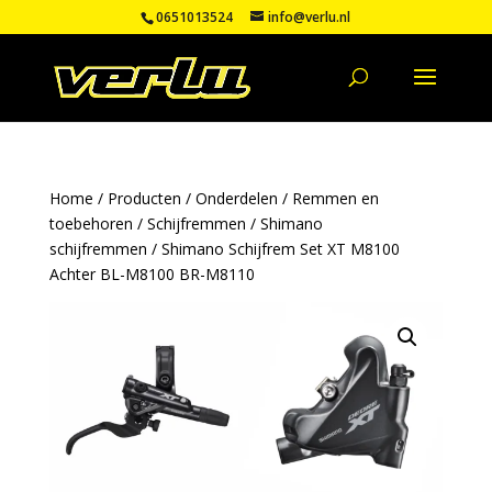
0651013524
info@verlu.nl
Home
/
Producten
/
Onderdelen
/
Remmen en
toebehoren
/
Schijfremmen
/
Shimano
schijfremmen
/ Shimano Schijfrem Set XT M8100
Achter BL-M8100 BR-M8110