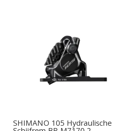
SHIMANO 105 Hydraulische
Schijfrem BR-M7170 2-