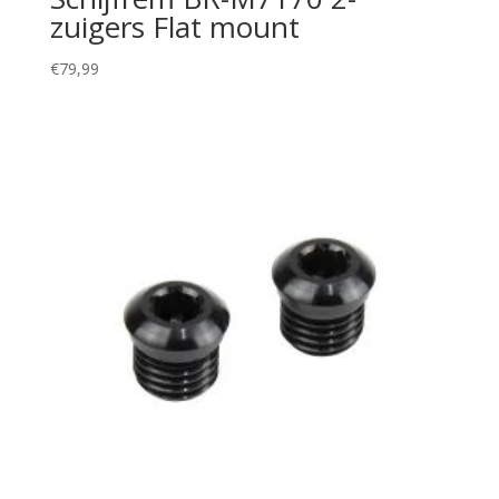
zuigers Flat mount
€
79,99