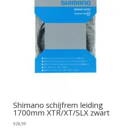
Shimano schijfrem leiding
1700mm XTR/XT/SLX zwart
€
28,99