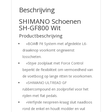
Beschrijving
SHIMANO Schoenen
SH-GF800 Wit
Productbeschrijving
»BOA® Fit System met afgedekte L6-
draaiknop voorkomt ongewenst
losschieten.
»Stijve zoolplaat met Force Control
beperkt de flexibiliteit om vermoeidheid van
de voetboog op lange ritten te voorkomen.
»SHIMANO ULTREAD GF
rubbercompound en zoolprofiel voor het
rijden met flat pedals.
»Verfijnde neopreen-kraag sluit naadloos
rond de enkel en houdt modder en vuil