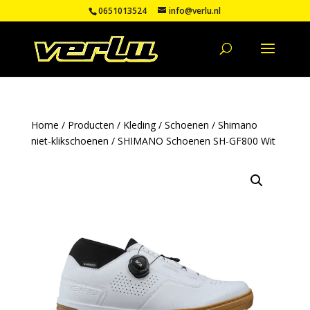
0651013524
info@verlu.nl
Home
/
Producten
/
Kleding
/
Schoenen
/
Shimano
niet-klikschoenen
/ SHIMANO Schoenen SH-GF800 Wit