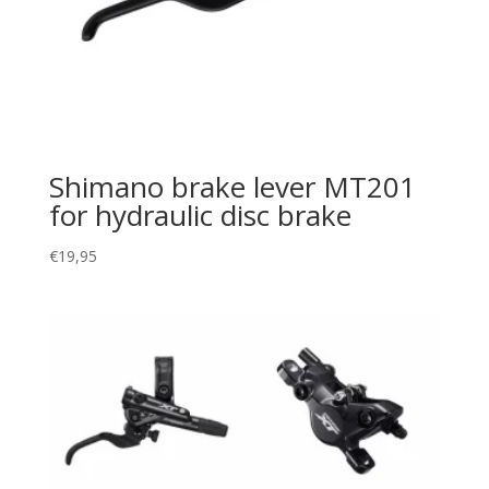
Shimano brake lever MT201
for hydraulic disc brake
€
19,95