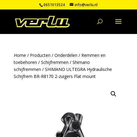
0651013524
info@verlu.nl
Home
/
Producten
/
Onderdelen
/
Remmen en
toebehoren
/
Schijfremmen
/
Shimano
schijfremmen
/ SHIMANO ULTEGRA Hydraulische
Schijfrem BR-R8170 2-zuigers Flat mount