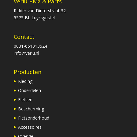
Verlu BMX & Parts
Ridder van Dinterstraat 32
5575 BL Luyksgestel
Contact
0031-651013524
info@verlu.nl
Producten
Kleding
Onderdelen
Fietsen
Bescherming
Fietsonderhoud
Accessoires
Overige