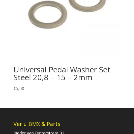
Universal Pedal Washer Set
Steel 20,8 – 15 – 2mm
€
5,00
Verlu BMX & Parts
Ridder van Dinterstraat 32