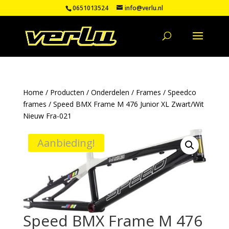
0651013524
info@verlu.nl
Home
/
Producten
/
Onderdelen
/
Frames
/
Speedco
frames
/ Speed BMX Frame M 476 Junior XL Zwart/Wit
Nieuw Fra-021
Aanbieding!
Speed BMX Frame M 476