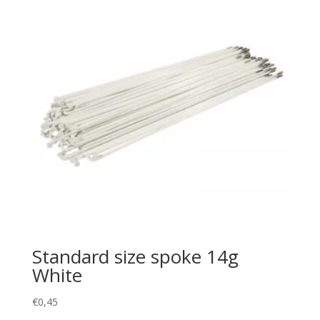
Standard size spoke 14g
White
€
0,45