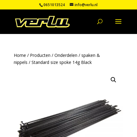
0651013524
info@verlu.nl
Home
/
Producten
/
Onderdelen
/
spaken &
nippels
/ Standard size spoke 14g Black