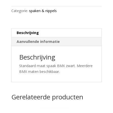
aantal
Categorie:
spaken & nippels
Beschrijving
Aanvullende informatie
Beschrijving
Standaard maat spaak BMX zwart. Meerdere
BMX maten beschikbaar.
Gerelateerde producten