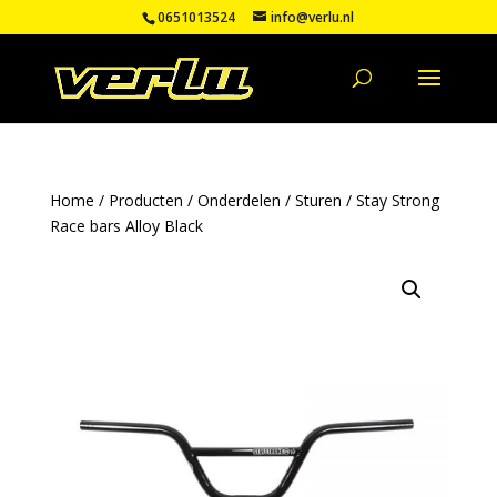
0651013524
info@verlu.nl
Home
/
Producten
/
Onderdelen
/
Sturen
/ Stay Strong
Race bars Alloy Black