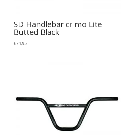
SD Handlebar cr-mo Lite
Butted Black
€
74,95