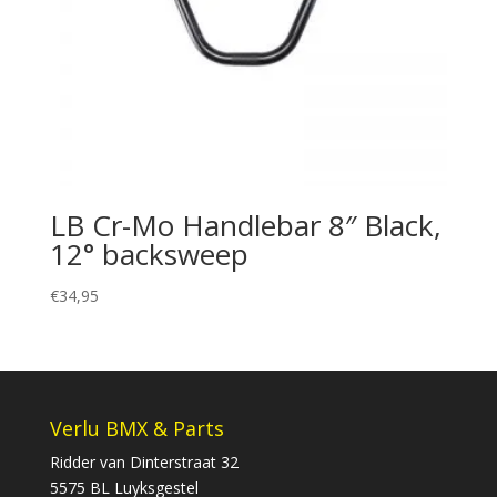
LB Cr-Mo Handlebar 8″ Black,
12° backsweep
€
34,95
Verlu BMX & Parts
Ridder van Dinterstraat 32
5575 BL Luyksgestel