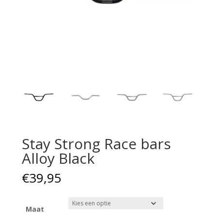
Stay Strong Race bars
Alloy Black
€
39,95
Maat