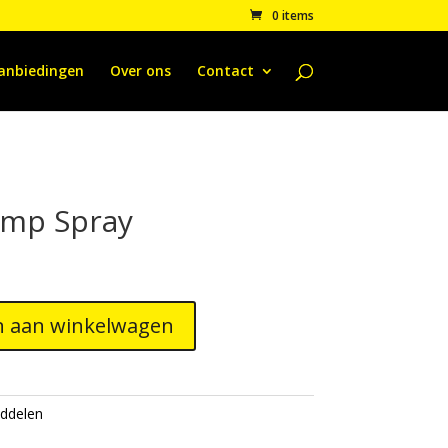
0 items
anbiedingen
Over ons
Contact
ump Spray
 aan winkelwagen
ddelen