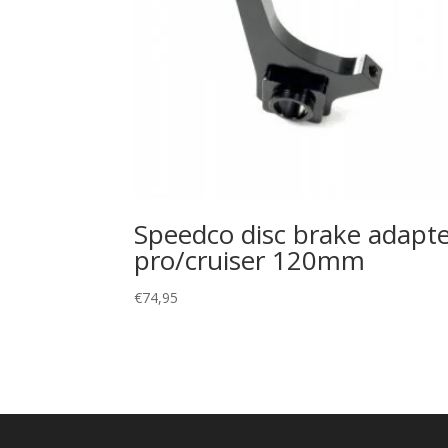
Speedco disc brake adapt
pro/cruiser 120mm
€
74,95