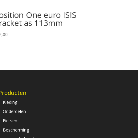
osition One euro ISIS
racket as 113mm
2,00
Producten
Kleding
Onderdelen
Fietsen
Bescherming