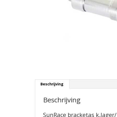
Beschrijving
Beschrijving
SunRace bracketas k.lager/