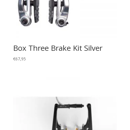
Box Three Brake Kit Silver
€
67,95