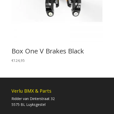
Box One V Brakes Black
€
124,95
Verlu BMX & Parts
Ridder van Dinterstraat 32
5575 BL Luyksgestel