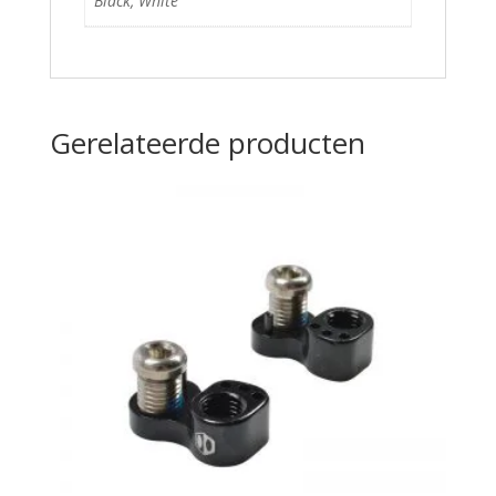
Black, White
Gerelateerde producten