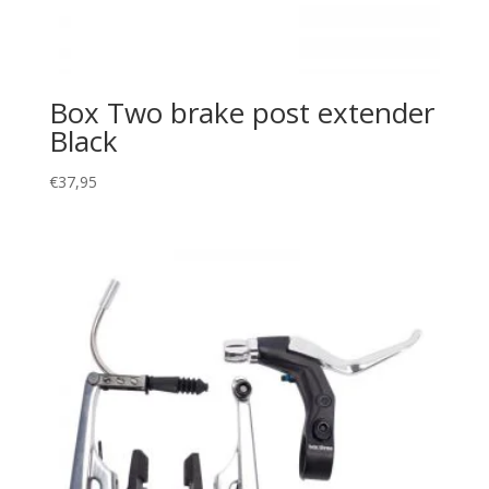
Box Two brake post extender
Black
€
37,95