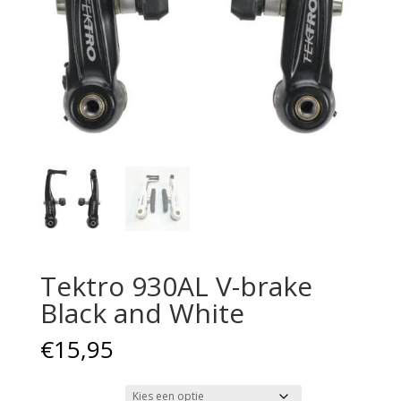
Tektro 930AL V-brake
Black and White
€
15,95