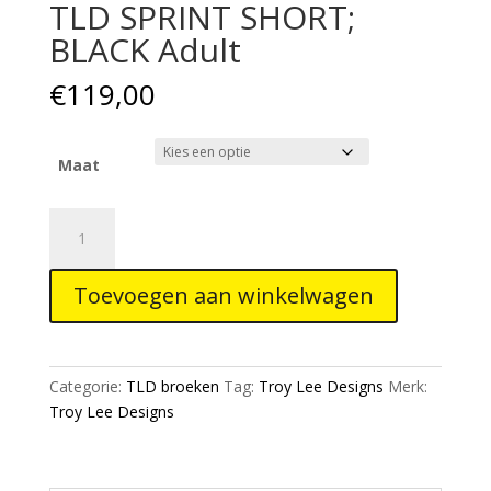
TLD SPRINT SHORT;
BLACK Adult
€
119,00
Maat
TLD
SPRINT
SHORT;
Toevoegen aan winkelwagen
BLACK
Adult
aantal
Categorie:
TLD broeken
Tag:
Troy Lee Designs
Merk:
Troy Lee Designs