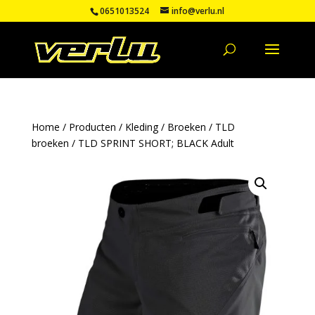
0651013524
info@verlu.nl
Home
/
Producten
/
Kleding
/
Broeken
/
TLD
broeken
/ TLD SPRINT SHORT; BLACK Adult