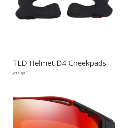
TLD Helmet D4 Cheekpads
€
35,95