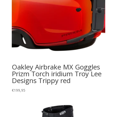
Oakley Airbrake MX Goggles
Prizm Torch iridium Troy Lee
Designs Trippy red
€
199,95