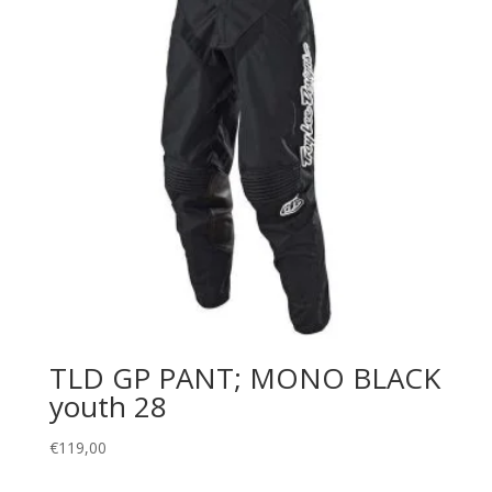
TLD GP PANT; MONO BLACK
youth 28
€
119,00