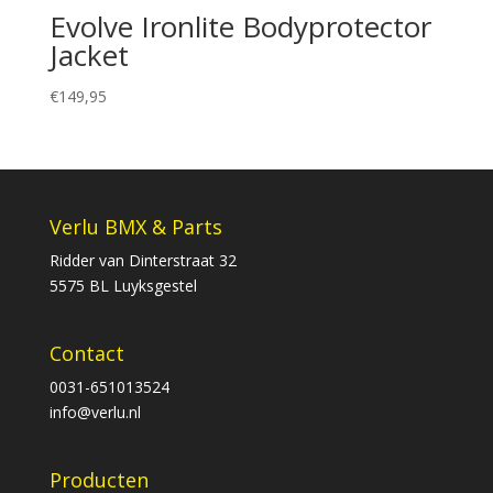
Evolve Ironlite Bodyprotector
Jacket
€
149,95
Verlu BMX & Parts
Ridder van Dinterstraat 32
5575 BL Luyksgestel
Contact
0031-651013524
info@verlu.nl
Producten