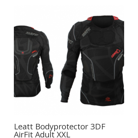
Leatt Bodyprotector 3DF
AirFit Adult XXL