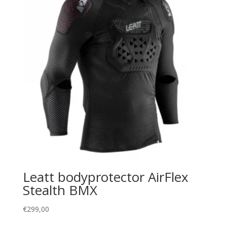
Leatt bodyprotector AirFlex
Stealth BMX
€
299,00