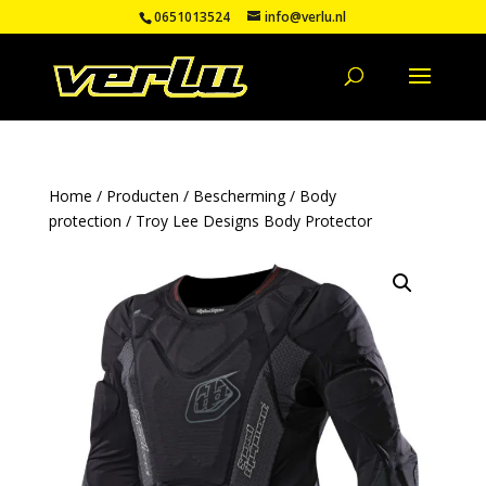
0651013524
info@verlu.nl
Home
/
Producten
/
Bescherming
/
Body
protection
/ Troy Lee Designs Body Protector