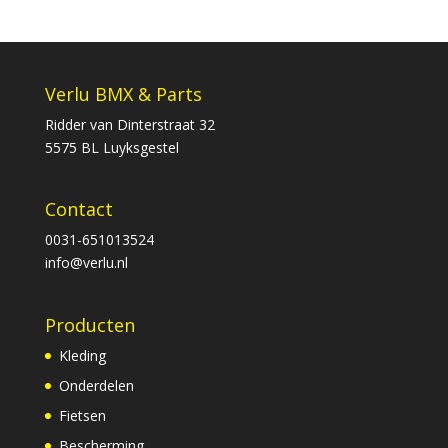
Verlu BMX & Parts
Ridder van Dinterstraat 32
5575 BL Luyksgestel
Contact
0031-651013524
info@verlu.nl
Producten
Kleding
Onderdelen
Fietsen
Bescherming