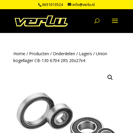
0651013524
info@verlu.nl
Home
/
Producten
/
Onderdelen
/
Lagers
/ Union
kogellager CB-130 6704 2RS 20x27x4