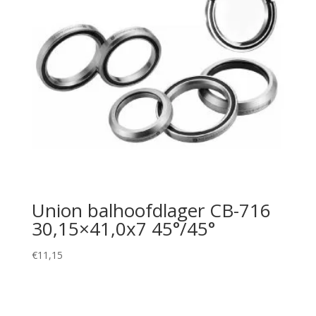
Union balhoofdlager CB-716
30,15×41,0x7 45°/45°
€
11,15