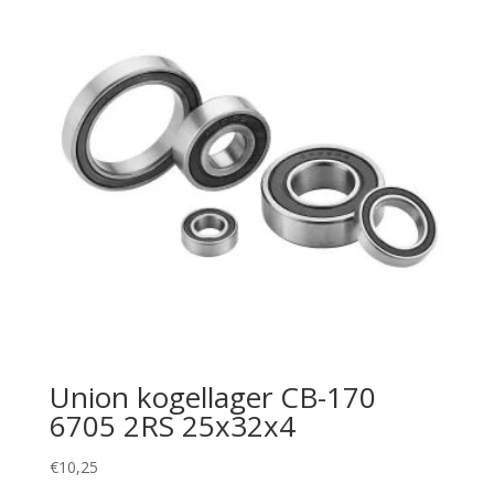
Union kogellager CB-170
6705 2RS 25x32x4
€
10,25