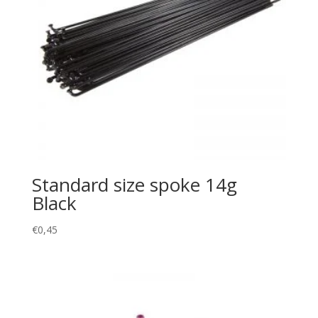
Standard size spoke 14g
Black
€
0,45