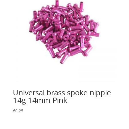
Universal brass spoke nipple
14g 14mm Pink
€
0,25