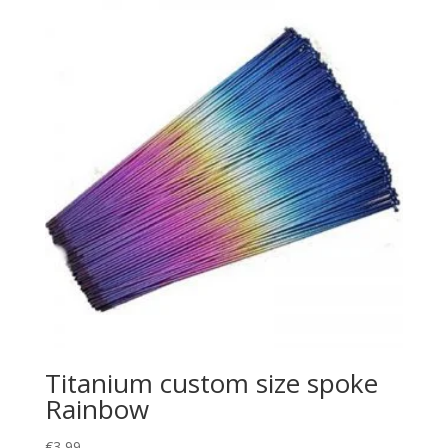
Titanium custom size spoke
Rainbow
€
3,99