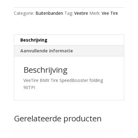
Black
aantal
Categorie:
Buitenbanden
Tag:
Veetire
Merk:
Vee Tire
Beschrijving
Aanvullende informatie
Beschrijving
VeeTire BMX Tire SpeedBooster folding
90TPI
Gerelateerde producten