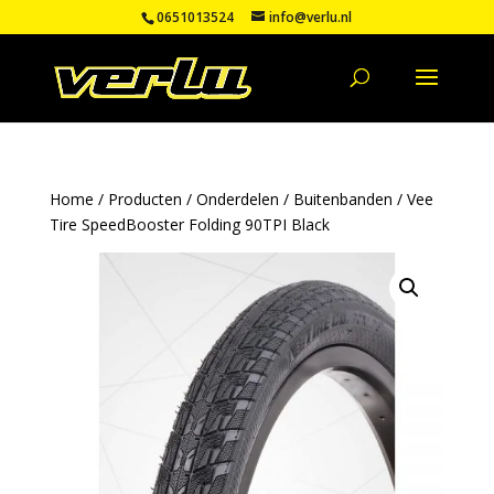
0651013524
info@verlu.nl
Home
/
Producten
/
Onderdelen
/
Buitenbanden
/ Vee
Tire SpeedBooster Folding 90TPI Black