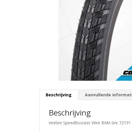
Beschrijving
Aanvullende informat
Beschrijving
Veetire SpeedBooster Wire BMX tire 72TPI 