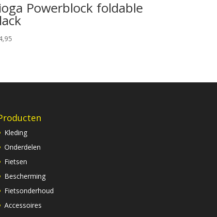
ioga Powerblock foldable
lack
4,95
Producten
Kleding
Onderdelen
Fietsen
Bescherming
Fietsonderhoud
Accessoires