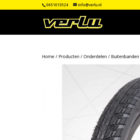
0651013524
info@verlu.nl
Home
/
Producten
/
Onderdelen
/
Buitenbanden