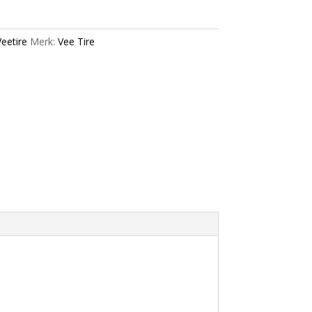
eetire
Merk:
Vee Tire