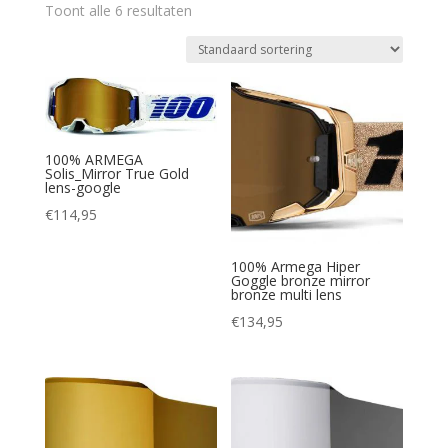
Toont alle 6 resultaten
100% ARMEGA
Solis_Mirror True Gold
lens-google
€
114,95
100% Armega Hiper
Goggle bronze mirror
bronze multi lens
€
134,95