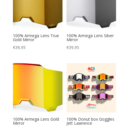
100% Armega Lens True
100% Armega Lens Silver
Gold Mirror
Mirror
€
39,95
€
39,95
100% Armega Lens Gold
100% Donut box Goggles
Mirror
Jett Lawrence