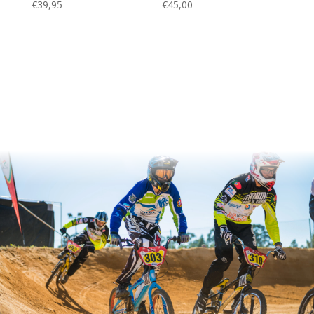
€
39,95
€
45,00