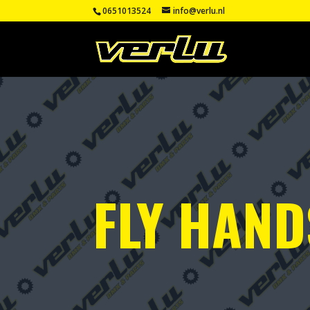
0651013524
info@verlu.nl
FLY HAN