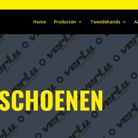
Home
Producten
Tweedehands
A
DSCHOENEN