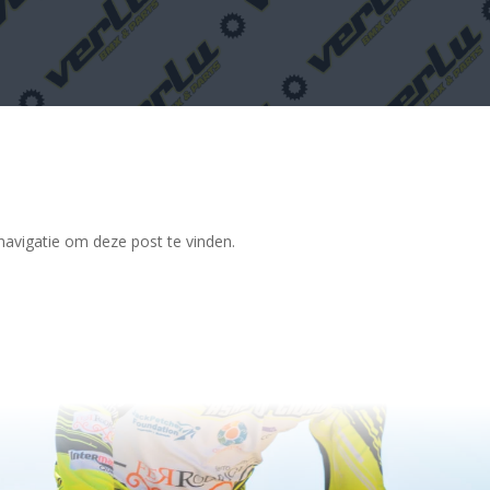
avigatie om deze post te vinden.