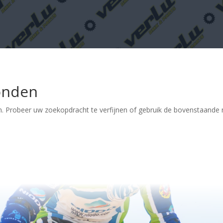
onden
. Probeer uw zoekopdracht te verfijnen of gebruik de bovenstaande n