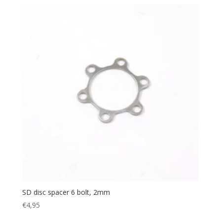
SD disc spacer 6 bolt, 2mm
€
4,95