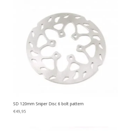
SD 120mm Sniper Disc 6 bolt pattern
€
49,95