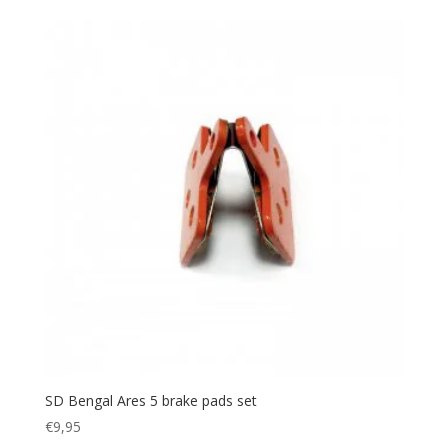
SD Bengal Ares 5 brake pads set
€
9,95