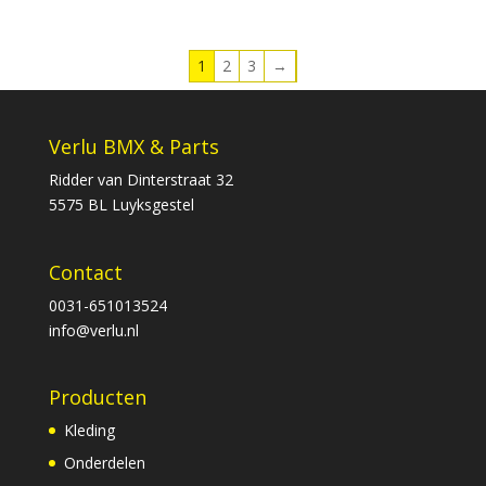
1
2
3
→
Verlu BMX & Parts
Ridder van Dinterstraat 32
5575 BL Luyksgestel
Contact
0031-651013524
info@verlu.nl
Producten
Kleding
Onderdelen