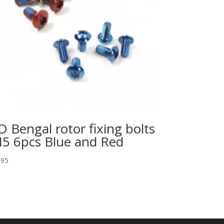
D Bengal rotor fixing bolts
5 6pcs Blue and Red
,95