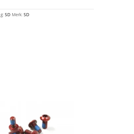
g:
SD
Merk:
SD