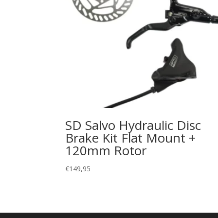
SD Salvo Hydraulic Disc
Brake Kit Flat Mount +
120mm Rotor
€
149,95