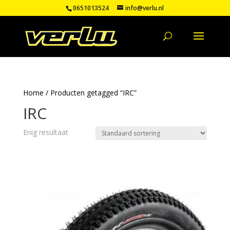
0651013524
info@verlu.nl
Home
/ Producten getagged “IRC”
IRC
Enig resultaat