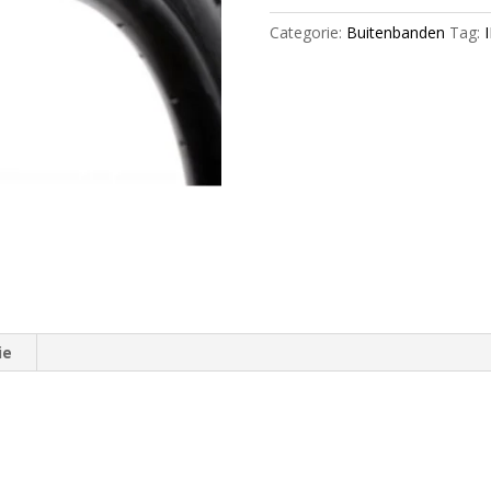
aantal
Categorie:
Buitenbanden
Tag:
ie