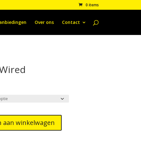
0 items
anbiedingen
Over ons
Contact
 Wired
 aan winkelwagen