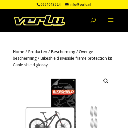
0651013524
info@verlu.nl
Home
/
Producten
/
Bescherming
/
Overige
bescherming
/ Bikeshield invisible frame protection kit
Cable shield glossy