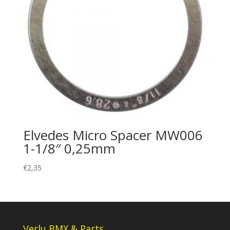
Elvedes Micro Spacer MW006
1-1/8″ 0,25mm
€
2,35
Verlu BMX & Parts