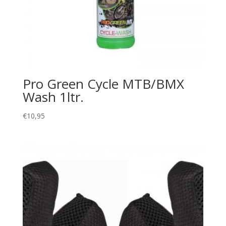
Pro Green Cycle MTB/BMX
Wash 1ltr.
€
10,95