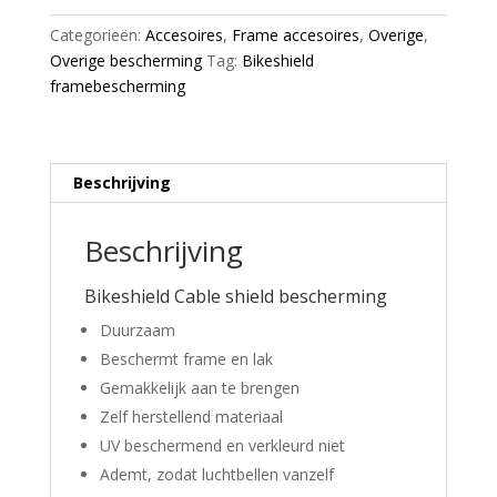
shield
Categorieën:
Accesoires
,
Frame accesoires
,
Overige
,
glossy
Overige bescherming
Tag:
Bikeshield
aantal
framebescherming
Beschrijving
Beschrijving
Bikeshield Cable shield bescherming
Duurzaam
Beschermt frame en lak
Gemakkelijk aan te brengen
Zelf herstellend materiaal
UV beschermend en verkleurd niet
Ademt, zodat luchtbellen vanzelf