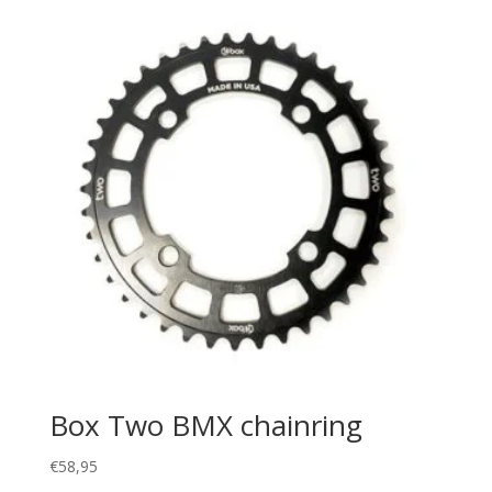
Box Two BMX chainring
€
58,95