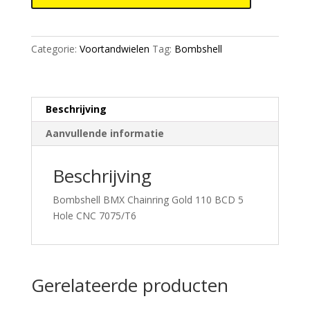
BCD
CNC
7075/T6
Categorie:
Voortandwielen
Tag:
Bombshell
aantal
Beschrijving
Aanvullende informatie
Beschrijving
Bombshell BMX Chainring Gold 110 BCD 5
Hole CNC 7075/T6
Gerelateerde producten