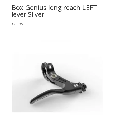
Box Genius long reach LEFT
lever Silver
€
79,95