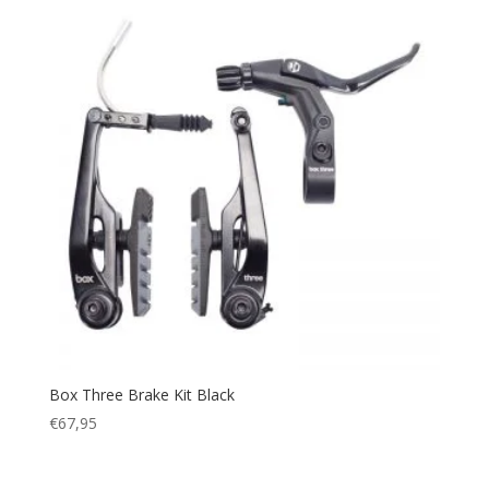
Box Three Brake Kit Black
€
67,95