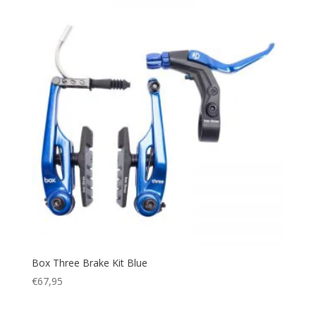
Box Three Brake Kit Blue
€
67,95