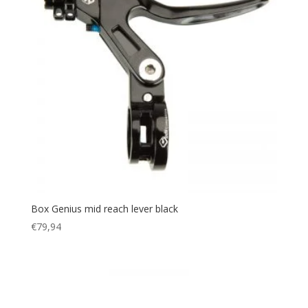
Box Genius mid reach lever black
€
79,94