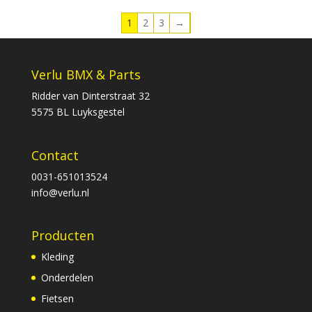
1
2
3
→
Verlu BMX & Parts
Ridder van Dinterstraat 32
5575 BL Luyksgestel
Contact
0031-651013524
info@verlu.nl
Producten
Kleding
Onderdelen
Fietsen