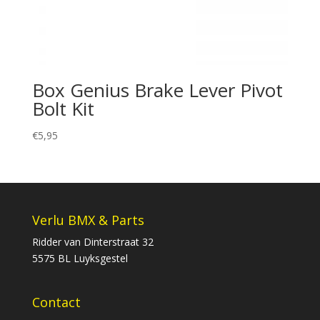
Box Genius Brake Lever Pivot
Bolt Kit
€
5,95
Verlu BMX & Parts
Ridder van Dinterstraat 32
5575 BL Luyksgestel
Contact