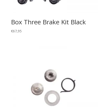
Box Three Brake Kit Black
€
67,95