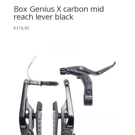
Box Genius X carbon mid
reach lever black
€
119,95