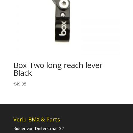
Box Two long reach lever
Black
€
49,95
Verlu BMX & Parts
Ridder van Dinterstraat 32