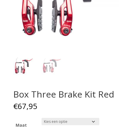
Box Three Brake Kit Red
€
67,95
Maat