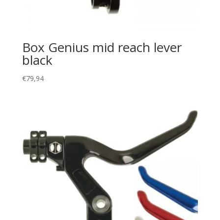
Box Genius mid reach lever
black
€
79,94