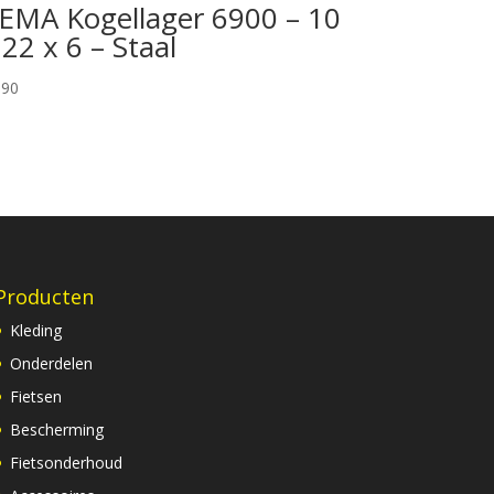
EMA Kogellager 6900 – 10
 22 x 6 – Staal
,90
Producten
Kleding
Onderdelen
Fietsen
Bescherming
Fietsonderhoud