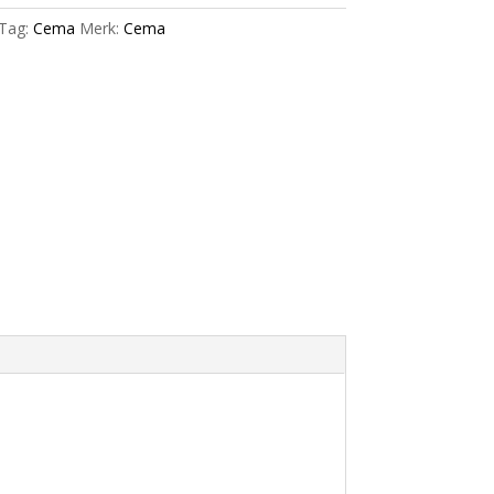
Tag:
Cema
Merk:
Cema