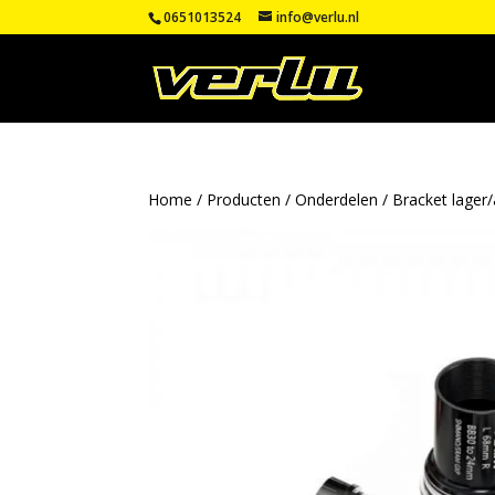
0651013524
info@verlu.nl
Home
/
Producten
/
Onderdelen
/
Bracket lager