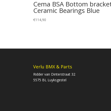
Cema BSA Bottom bracke
Ceramic Bearings Blue
€
114,90
Verlu BMX & Parts
Ridder van Dinterstraat 32
5575 BL Luyksgestel