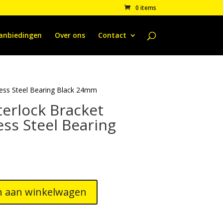
0 items
anbiedingen
Over ons
Contact
less Steel Bearing Black 24mm
erlock Bracket
ess Steel Bearing
 aan winkelwagen