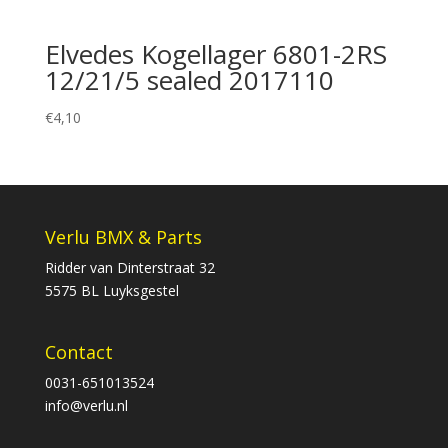
Elvedes Kogellager 6801-2RS
12/21/5 sealed 2017110
€
4,10
Verlu BMX & Parts
Ridder van Dinterstraat 32
5575 BL Luyksgestel
Contact
0031-651013524
info@verlu.nl