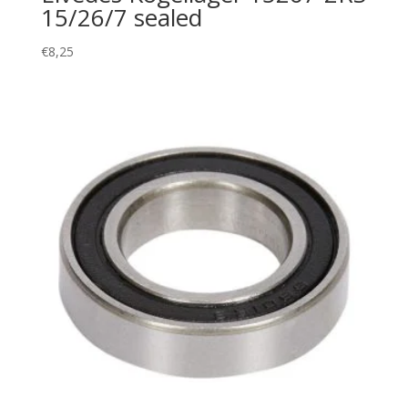
15/26/7 sealed
€
8,25