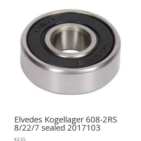
Elvedes Kogellager 608-2RS
8/22/7 sealed 2017103
€
3,55