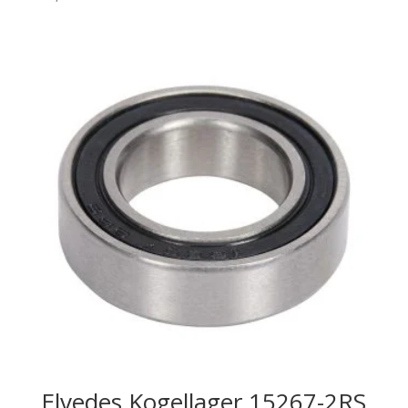
Elvedes Kogellager 15267-2RS