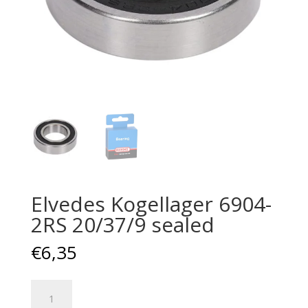
Elvedes Kogellager 6904-
2RS 20/37/9 sealed
€
6,35
Elvedes
Kogellager