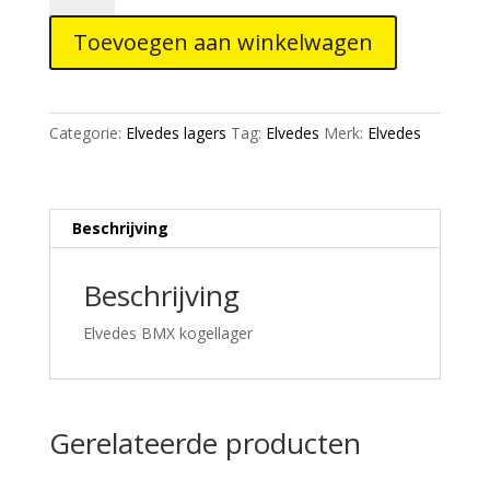
6904-
Toevoegen aan winkelwagen
2RS
20/37/9
sealed
aantal
Categorie:
Elvedes lagers
Tag:
Elvedes
Merk:
Elvedes
Beschrijving
Beschrijving
Elvedes BMX kogellager
Gerelateerde producten