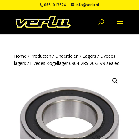
0651013524
info@verlu.nl
Home
/
Producten
/
Onderdelen
/
Lagers
/
Elvedes
lagers
/ Elvedes Kogellager 6904-2RS 20/37/9 sealed