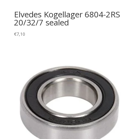
Elvedes Kogellager 6804-2RS
20/32/7 sealed
€
7,10