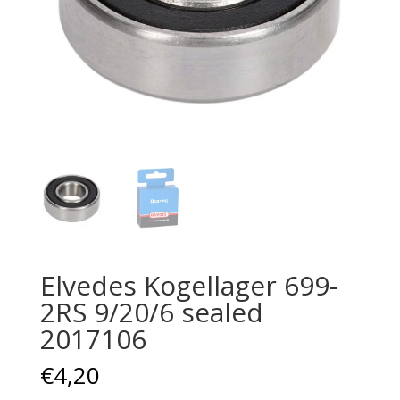
Elvedes Kogellager 699-
2RS 9/20/6 sealed
2017106
€
4,20