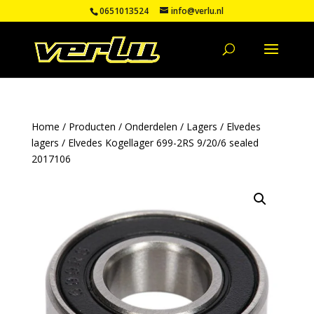
0651013524
info@verlu.nl
Home
/
Producten
/
Onderdelen
/
Lagers
/
Elvedes
lagers
/ Elvedes Kogellager 699-2RS 9/20/6 sealed
2017106