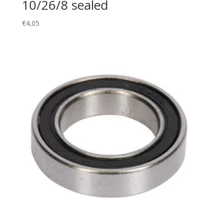
10/26/8 sealed
€
4,05