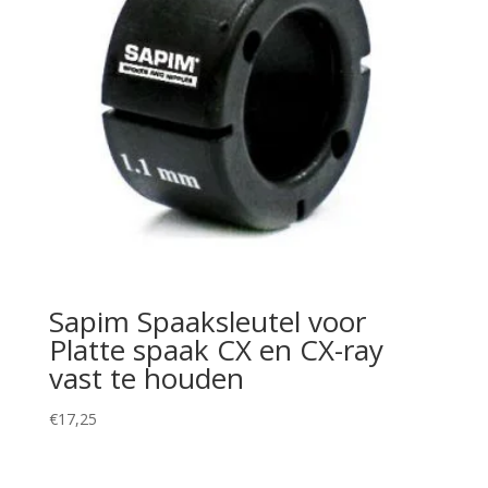
Sapim Spaaksleutel voor
Platte spaak CX en CX-ray
vast te houden
€
17,25