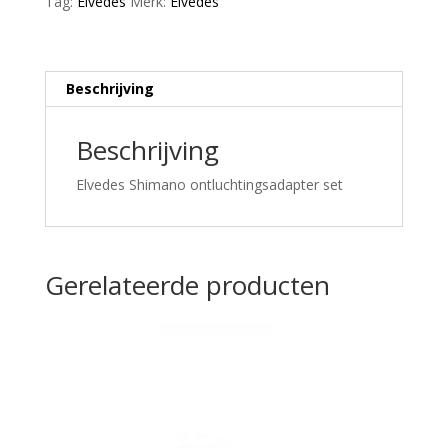
Tag:
Elvedes
Merk:
Elvedes
Beschrijving
Beschrijving
Elvedes Shimano ontluchtingsadapter set
Gerelateerde producten