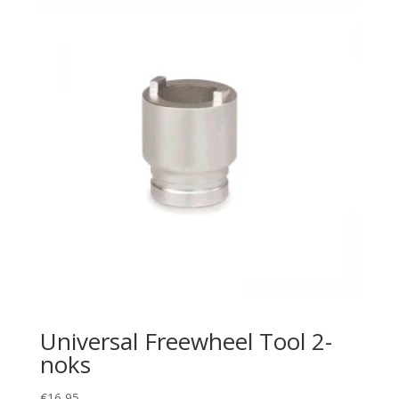
Universal Freewheel Tool 2-
noks
€
16,95