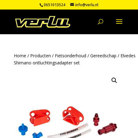
0651013524
info@verlu.nl
Home
/
Producten
/
Fietsonderhoud
/
Gereedschap
/ Elvedes
Shimano ontluchtingsadapter set