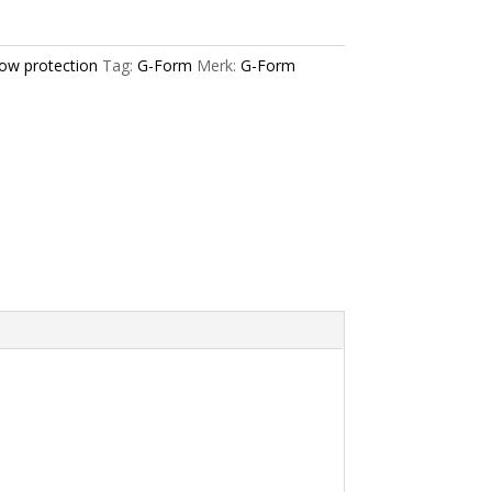
ow protection
Tag:
G-Form
Merk:
G-Form