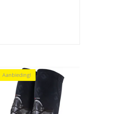
Aanbieding!