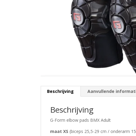
Beschrijving
Aanvullende informat
Beschrijving
G-Form elbow pads BMX Adult
maat XS
(biceps 25,5-29 cm / onderarm 1