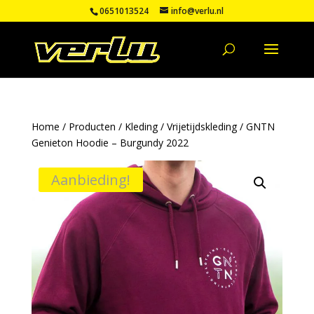
0651013524
info@verlu.nl
Home
/
Producten
/
Kleding
/
Vrijetijdskleding
/ GNTN
Genieton Hoodie – Burgundy 2022
Aanbieding!