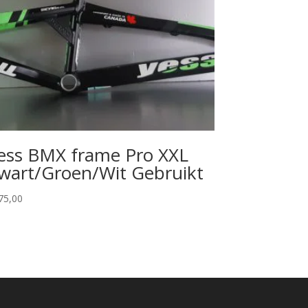
ess BMX frame Pro XXL
wart/Groen/Wit Gebruikt
75,00