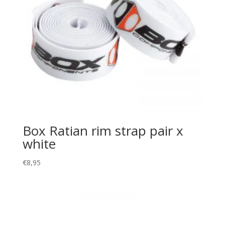
Box Ratian rim strap pair x
white
€
8,95