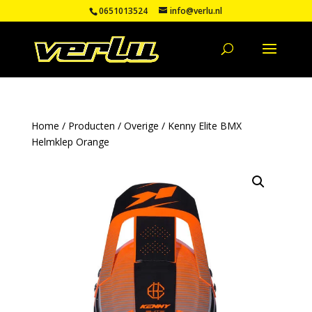
0651013524
info@verlu.nl
Home
/
Producten
/
Overige
/ Kenny Elite BMX
Helmklep Orange