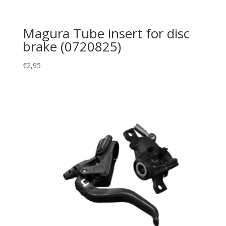
Magura Tube insert for disc
brake (0720825)
€
2,95