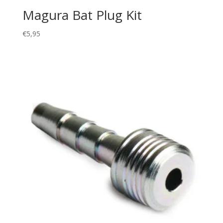
Magura Bat Plug Kit
€
5,95