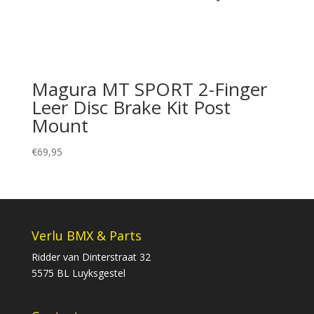
Magura MT SPORT 2-Finger
Leer Disc Brake Kit Post
Mount
€
69,95
Verlu BMX & Parts
Ridder van Dinterstraat 32
5575 BL Luyksgestel