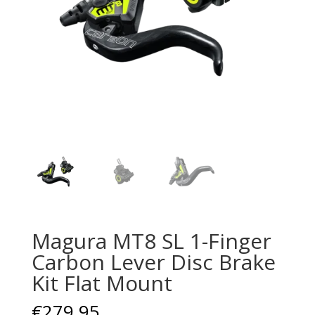
Magura MT8 SL 1-Finger
Carbon Lever Disc Brake
Kit Flat Mount
€
279,95